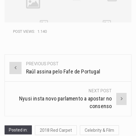
POST VIEWS:
1.140
PREVIOUS POST
Raúl assina pelo Fafe de Portugal
NEXT POST
Nyusi insta novo parlamento a apostar no
consenso
Posted in:
2018 Red Carpet
Celebrity & Film