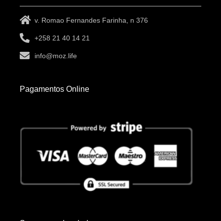
v. Romao Fernandes Farinha, n 376
+258 21 40 14 21
info@moz.life
Pagamentos Online