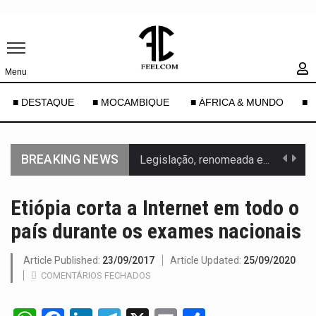
Menu
■ DESTAQUE
■ MOCAMBIQUE
■ ÁFRICA & MUNDO
■ 
BREAKING NEWS
Legislação, renomeada em homenagem ao falecido senador Lindsey Graham, foi…
A nova legislação estabelece um prazo de 180 dias para…
Etiópia corta a Internet em todo o
país durante os exames nacionais
O Departamento de Estado norte-americano confirmou que cidadãos dos Estados…
A final coloca frente a frente duas equipas que chegaram…
Article Published:
23/09/2017
Article Updated:
25/09/2020
COMENTÁRIOS FECHADOS
A descoberta representa um marco para a astronomia moderna. Embora…