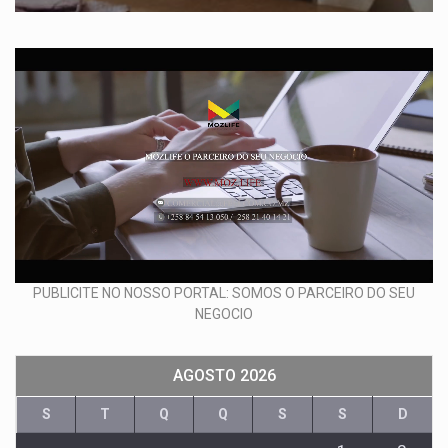
PUBLICITE NO NOSSO PORTAL: SOMOS O PARCEIRO DO SEU
NEGOCIO
AGOSTO 2026
S
T
Q
Q
S
S
D