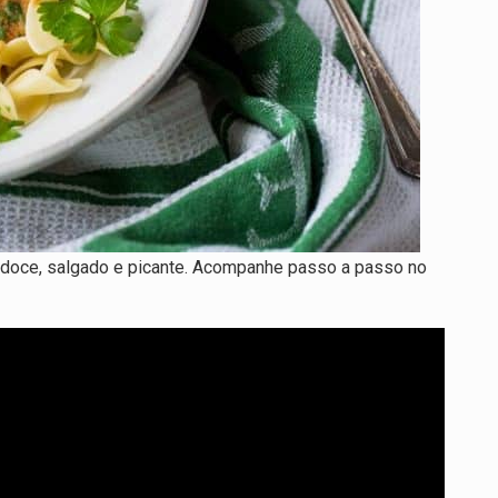
s doce, salgado e picante. Acompanhe passo a passo no