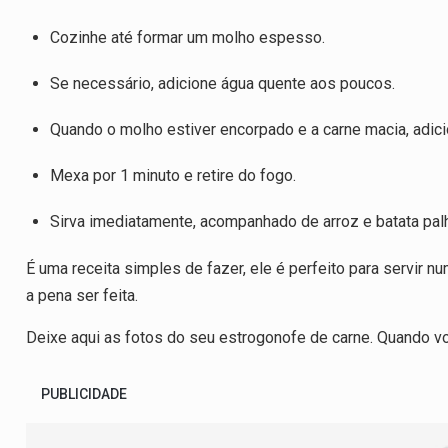
Cozinhe até formar um molho espesso.
Se necessário, adicione água quente aos poucos.
Quando o molho estiver encorpado e a carne macia, adic
Mexa por 1 minuto e retire do fogo.
Sirva imediatamente, acompanhado de arroz e batata pal
É uma receita simples de fazer, ele é perfeito para servir nu
a pena ser feita.
Deixe aqui as fotos do seu estrogonofe de carne. Quando v
PUBLICIDADE