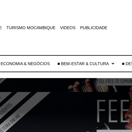
E
TURISMO MOCAMBIQUE
VIDEOS
PUBLICIDADE
 ECONOMIA & NEGÓCIOS
■ BEM-ESTAR & CULTURA
■ D