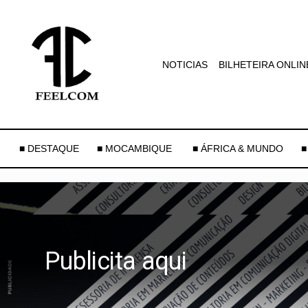
NOTICIAS
BILHETEIRA ONLIN
■ DESTAQUE
■ MOCAMBIQUE
■ ÁFRICA & MUNDO
■
Publicita aqui