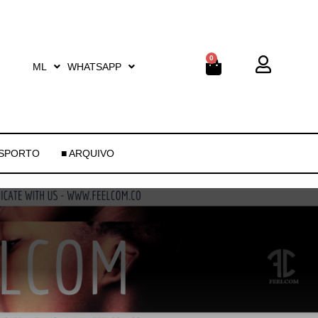
0
ML
WHATSAPP
ESPORTO
■ ARQUIVO