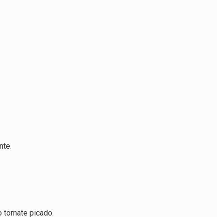
nte.
o tomate picado.