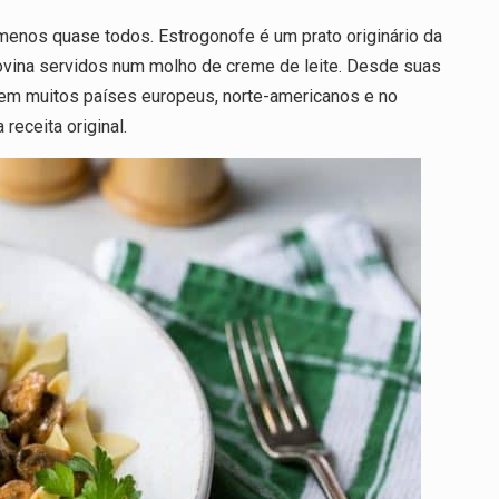
nos quase todos. Estrogonofe é um prato originário da
ovina servidos num molho de creme de leite. Desde suas
e em muitos países europeus, norte-americanos e no
receita original.