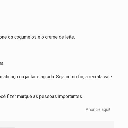
ione os cogumelos e o creme de leite.
ha.
m almoço ou jantar e agrada. Seja como for, a receita vale
ocê fizer marque as pessoas importantes.
Anuncie aqui!