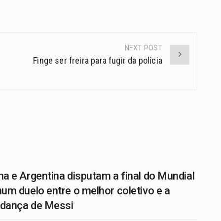
NEXT POST
Finge ser freira para fugir da polícia
a e Argentina disputam a final do Mundial
um duelo entre o melhor coletivo e a
 dança de Messi