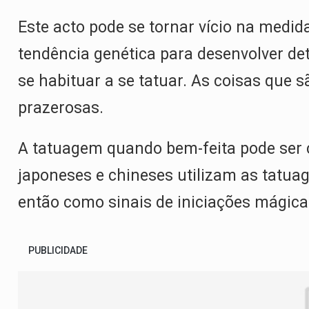
Este acto pode se tornar vício na medi
tendência genética para desenvolver d
se habituar a se tatuar. As coisas que 
prazerosas.
A tatuagem quando bem-feita pode ser 
japoneses e chineses utilizam as tatuag
então como sinais de iniciações mágicas
PUBLICIDADE