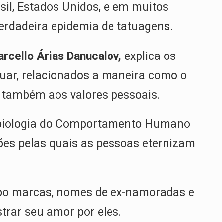
sil, Estados Unidos, e em muitos
erdadeira epidemia de tatuagens.
rcello Árias Danucalov,
explica os
uar, relacionados a maneira como o
e também aos valores pessoais.
robiologia do Comportamento Humano
ões pelas quais as pessoas eternizam
rpo marcas, nomes de ex-namoradas e
trar seu amor por eles.