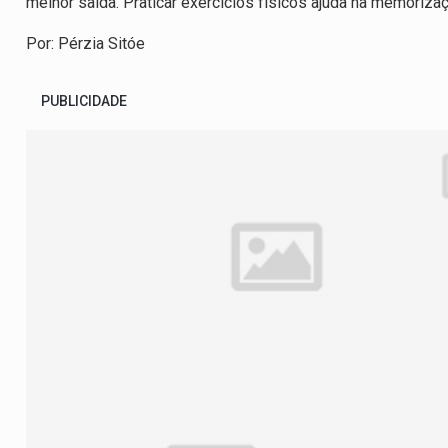
melhor saída. Praticar exercícios físicos ajuda na memoriza
Por: Pérzia Sitóe
PUBLICIDADE