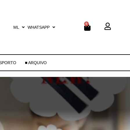
0
ML
WHATSAPP
ESPORTO
■ ARQUIVO