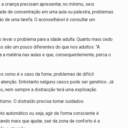
u a criança precisam apresentar, no mínimo, seis
ldade de concentração em uma aula ou palestra, problemas
ão de uma tarefa. O aconselhável é consultar um
o levar o problema para a idade adulta. Quanto mais cedo
s são um pouco diferentes do que nos adultos. “A
a a matéria nas aulas e que, consequentemente, perca o
es como é o caso da fome, problemas de difícil
atenção. Entretanto nalguns casos pode ser genético. Já
o, nem sempre a distracção terá uma explicação.
ismo. O distraído precisa tomar cuidados.
to automático ou seja, agir de forma consciente é
hando mais que ajudar, sair da zona de conforto é a