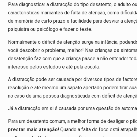
Para diagnosticar a distracção do tipo desatento, o adulto o
características marcantes de falta de atenção, como dificu
de memória de curto prazo e facilidade para desviar a atenç
psiquiatra ou psicólogo e fazer o teste.
Normalmente o déficit de atenção surge na infância, podend
você descobrir o problema, melhor! Nas crianças os sintoma
desatenção faz com que a criança passe a não entender tod
interesse pelos estudos e até pela escola.
A distracção pode ser causada por diversos tipos de factor
resolução e até mesmo um sapato apertado podem tirar sua 
no caso de uma pessoa diagnosticada com déficit de atençã
Já a distracção em si é causada por uma questão de automat
Para um desatento comum, a melhor forma de desligar o pilo
prestar mais atenção!
Quando a falta de foco está atrapal