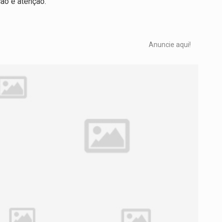
ção e atenção.
Anuncie aqui!