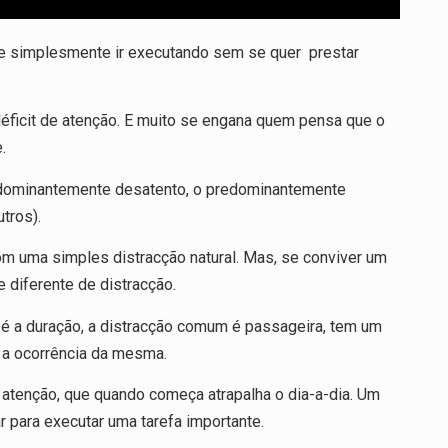
e simplesmente ir executando sem se quer prestar
déficit de atenção. E muito se engana quem pensa que o
.
redominantemente desatento, o predominantemente
tros).
com uma simples distracção natural. Mas, se conviver um
 diferente de distracção.
o é a duração, a distracção comum é passageira, tem um
 a ocorrência da mesma.
e atenção, que quando começa atrapalha o dia-a-dia. Um
 para executar uma tarefa importante.