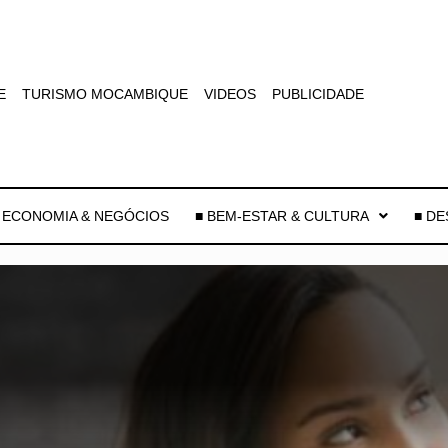
E
TURISMO MOCAMBIQUE
VIDEOS
PUBLICIDADE
 ECONOMIA & NEGÓCIOS
■ BEM-ESTAR & CULTURA
■ D