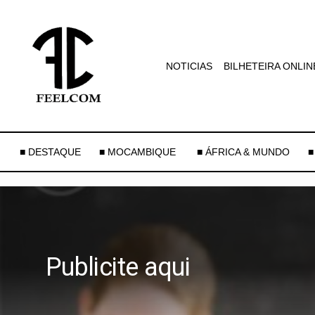
NOTICIAS
BILHETEIRA ONLIN
■ DESTAQUE
■ MOCAMBIQUE
■ ÁFRICA & MUNDO
■
Publicite aqui