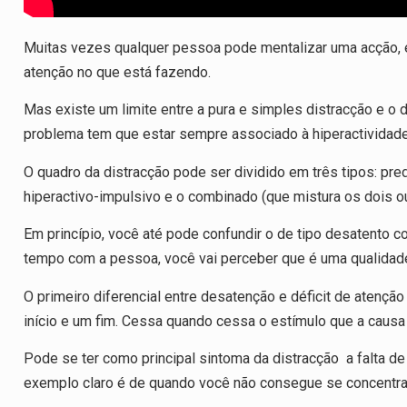
Muitas vezes qualquer pessoa pode mentalizar uma acção, 
atenção no que está fazendo.
Mas existe um limite entre a pura e simples distracção e o 
problema tem que estar sempre associado à hiperactividade
O quadro da distracção pode ser dividido em três tipos: p
hiperactivo-impulsivo e o combinado (que mistura os dois ou
Em princípio, você até pode confundir o de tipo desatento 
tempo com a pessoa, você vai perceber que é uma qualidade
O primeiro diferencial entre desatenção e déficit de atençã
início e um fim. Cessa quando cessa o estímulo que a causa
Pode se ter como principal sintoma da distracção a falta d
exemplo claro é de quando você não consegue se concentrar