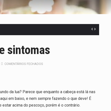
 e sintomas
COMENTÁRIOS FECHADOS
ndo da lua? Parece que enquanto a cabeça está lá nas
do aqui em baixo, e nem sempre fazendo o que deve! É
 estar acima do pescoço, porém é o contrário.