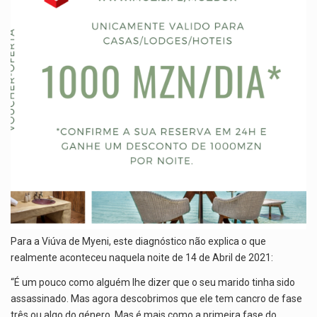
Para a Viúva de Myeni, este diagnóstico não explica o que
realmente aconteceu naquela noite de 14 de Abril de 2021:
“É um pouco como alguém lhe dizer que o seu marido tinha sido
assassinado. Mas agora descobrimos que ele tem cancro de fase
três ou algo do género. Mas é mais como a primeira fase do