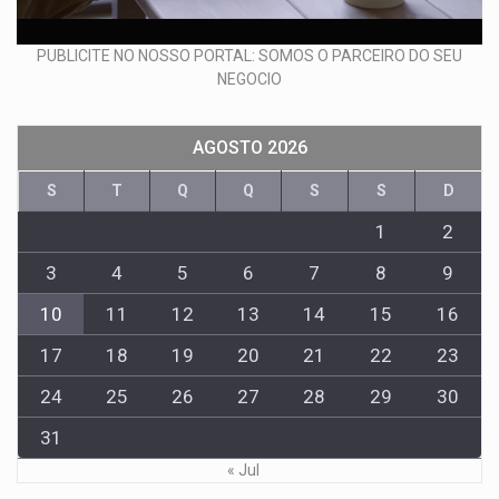
PUBLICITE NO NOSSO PORTAL: SOMOS O PARCEIRO DO SEU
NEGOCIO
AGOSTO 2026
S
T
Q
Q
S
S
D
1
2
3
4
5
6
7
8
9
10
11
12
13
14
15
16
17
18
19
20
21
22
23
24
25
26
27
28
29
30
31
« Jul