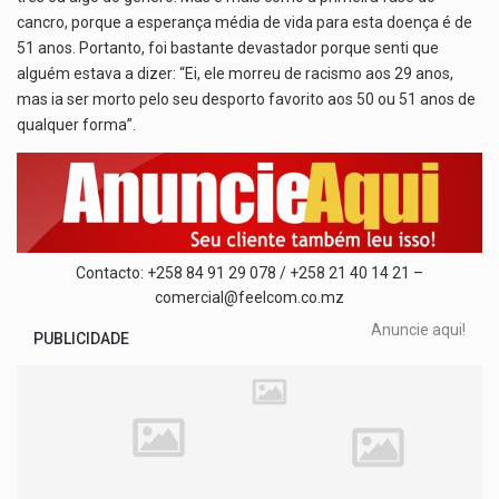
cancro, porque a esperança média de vida para esta doença é de
51 anos. Portanto, foi bastante devastador porque senti que
alguém estava a dizer: “Ei, ele morreu de racismo aos 29 anos,
mas ia ser morto pelo seu desporto favorito aos 50 ou 51 anos de
qualquer forma”.
Contacto: +258 84 91 29 078 / +258 21 40 14 21 –
comercial@feelcom.co.mz
Anuncie aqui!
PUBLICIDADE