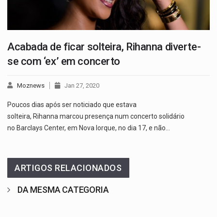
Acabada de ficar solteira, Rihanna diverte-
se com ‘ex’ em concerto
Moznews
Jan 27, 2020
Poucos dias após ser noticiado que estava
solteira, Rihanna marcou presença num concerto solidário
no Barclays Center, em Nova Iorque, no dia 17, e não…
ARTIGOS RELACIONADOS
DA MESMA CATEGORIA