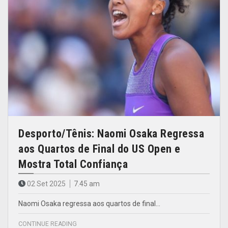
Desporto/Tênis: Naomi Osaka Regressa
aos Quartos de Final do US Open e
Mostra Total Confiança
02 Set 2025
7.45 am
Naomi Osaka regressa aos quartos de final…
CONTINUE READING