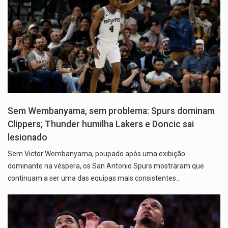
Sem Wembanyama, sem problema: Spurs dominam
Clippers; Thunder humilha Lakers e Doncic sai
lesionado
Sem Victor Wembanyama, poupado após uma exibição
dominante na véspera, os San Antonio Spurs mostraram que
continuam a ser uma das equipas mais consistentes…