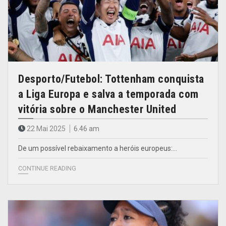
Desporto/Futebol: Tottenham conquista
a Liga Europa e salva a temporada com
vitória sobre o Manchester United
22 Mai 2025
6.46 am
De um possível rebaixamento a heróis europeus:…
CONTINUE READING