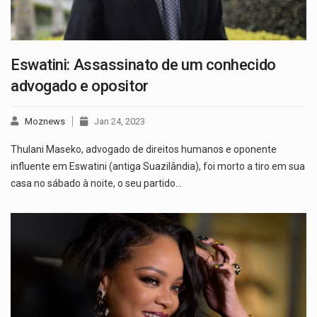
Eswatini: Assassinato de um conhecido
advogado e opositor
Moznews
Jan 24, 2023
Thulani Maseko, advogado de direitos humanos e oponente
influente em Eswatini (antiga Suazilândia), foi morto a tiro em sua
casa no sábado à noite, o seu partido…