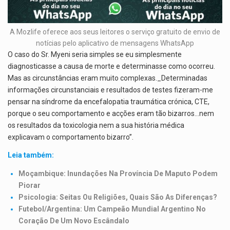
A Mozlife oferece aos seus leitores o serviço gratuito de envio de
notícias pelo aplicativo de mensagens WhatsApp
O caso do Sr. Myeni seria simples se eu simplesmente
diagnosticasse a causa de morte e determinasse como ocorreu.
Mas as circunstâncias eram muito complexas._Determinadas
informações circunstanciais e resultados de testes fizeram-me
pensar na síndrome da encefalopatia traumática crónica, CTE,
porque o seu comportamento e acções eram tão bizarros…nem
os resultados da toxicologia nem a sua história médica
explicavam o comportamento bizarro”.
Leia também:
Moçambique: Inundações Na Província De Maputo Podem
Piorar
Psicologia: Seitas Ou Religiões, Quais São As Diferenças?
Futebol/Argentina: Um Campeão Mundial Argentino No
Coração De Um Novo Escândalo