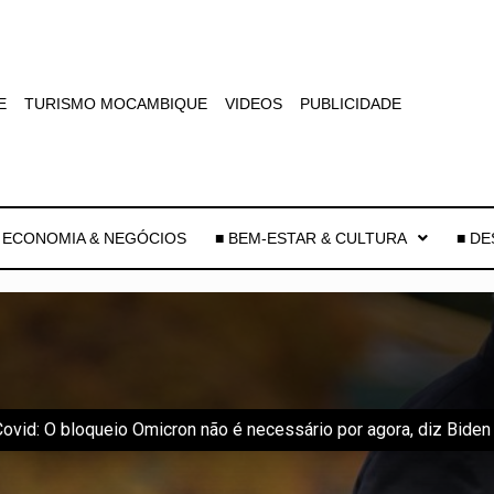
E
TURISMO MOCAMBIQUE
VIDEOS
PUBLICIDADE
 ECONOMIA & NEGÓCIOS
■ BEM-ESTAR & CULTURA
■ D
Covid: O bloqueio Omicron não é necessário por agora, diz Biden