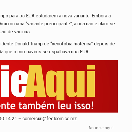
tempo para os EUA estudarem a nova variante. Embora a
icron uma “variante preocupante”, ainda não é claro se
são de vacinas.
sidente Donald Trump de “xenofobia histérica” depois de
da que o coronavírus se espalhava nos EUA.
 40 14 21 – comercial@feelcom.co.mz
Anuncie aqui!