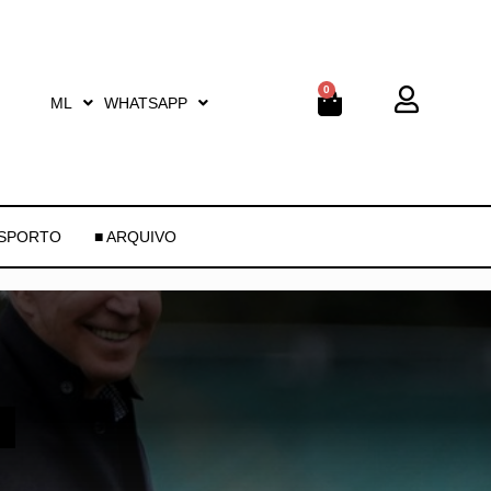
0
ML
WHATSAPP
ESPORTO
■ ARQUIVO