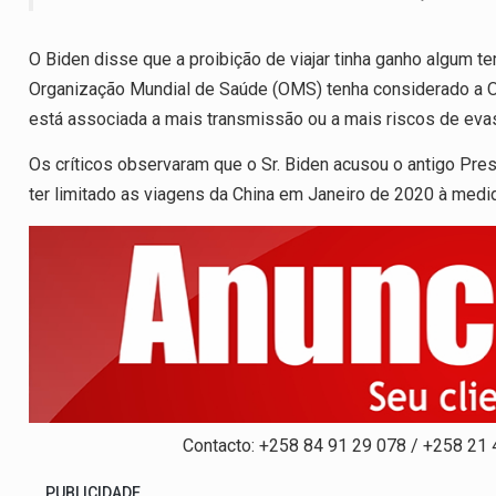
O Biden disse que a proibição de viajar tinha ganho algum 
Organização Mundial de Saúde (OMS) tenha considerado a Om
está associada a mais transmissão ou a mais riscos de eva
Os críticos observaram que o Sr. Biden acusou o antigo Pre
ter limitado as viagens da China em Janeiro de 2020 à medi
Contacto: +258 84 91 29 078 / +258 21
PUBLICIDADE