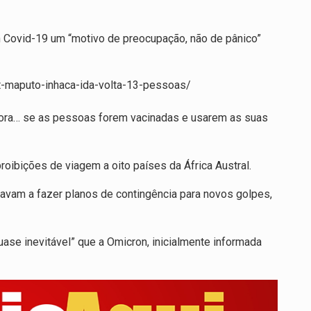
 Covid-19 um “motivo de preocupação, não de pânico”
at-maputo-inhaca-ida-volta-13-pessoas/
gora… se as pessoas forem vacinadas e usarem as suas
ibições de viagem a oito países da África Austral.
avam a fazer planos de contingência para novos golpes,
uase inevitável” que a Omicron, inicialmente informada