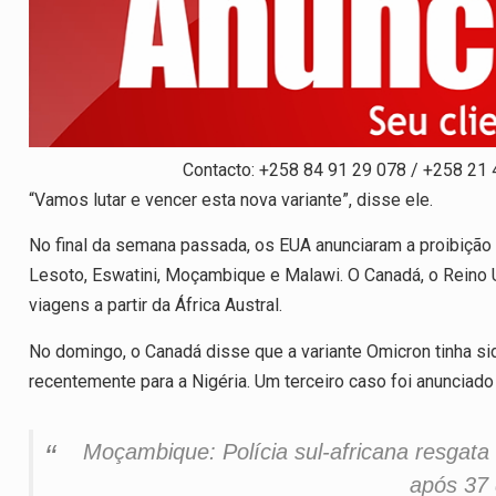
Contacto: +258 84 91 29 078 / +258 21
“Vamos lutar e vencer esta nova variante”, disse ele.
No final da semana passada, os EUA anunciaram a proibição 
Lesoto, Eswatini, Moçambique e Malawi. O Canadá, o Reino 
viagens a partir da África Austral.
No domingo, o Canadá disse que a variante Omicron tinha s
recentemente para a Nigéria. Um terceiro caso foi anunciado
Moçambique: Polícia sul-africana resgata
após 37 