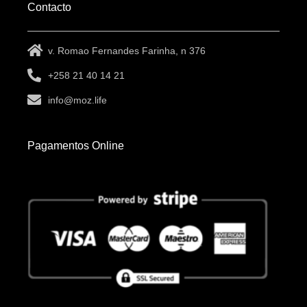
Contacto
v. Romao Fernandes Farinha, n 376
+258 21 40 14 21
info@moz.life
Pagamentos Online