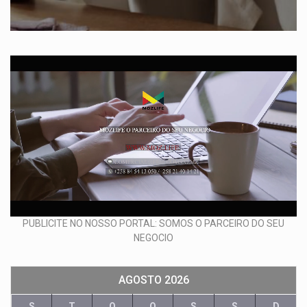
PUBLICITE NO NOSSO PORTAL: SOMOS O PARCEIRO DO SEU
NEGOCIO
AGOSTO 2026
S
T
Q
Q
S
S
D