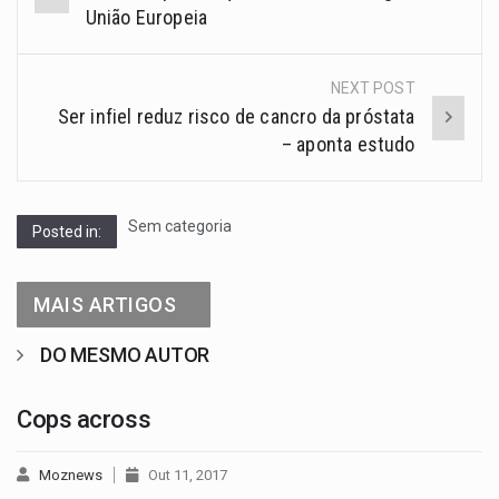
União Europeia
NEXT POST
Ser infiel reduz risco de cancro da próstata
– aponta estudo
Sem categoria
Posted in:
MAIS ARTIGOS
DO MESMO AUTOR
Cops across
Moznews
Out 11, 2017