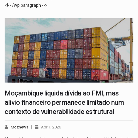
<!-- /wp:paragraph -->
Moçambique liquida dívida ao FMI, mas
alívio financeiro permanece limitado num
contexto de vulnerabilidade estrutural
Moznews
Abr 1, 2026