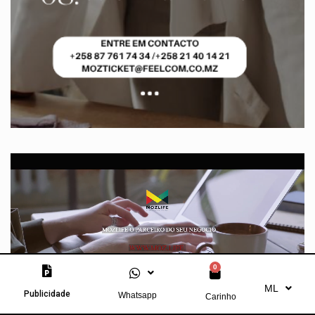
0
ML
Publicidade
Whatsapp
Carinho