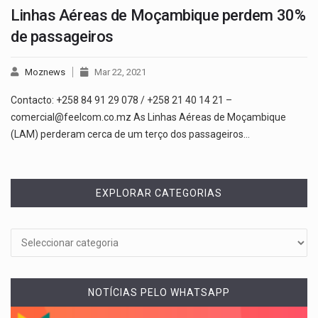
Linhas Aéreas de Moçambique perdem 30%
de passageiros
Moznews
Mar 22, 2021
Contacto: +258 84 91 29 078 / +258 21 40 14 21 –
comercial@feelcom.co.mz As Linhas Aéreas de Moçambique
(LAM) perderam cerca de um terço dos passageiros…
EXPLORAR CATEGORIAS
NOTÍCIAS PELO WHATSAPP