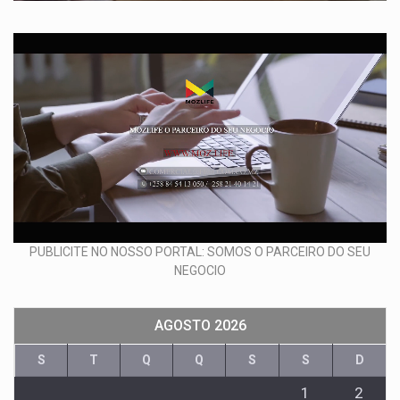
PUBLICITE NO NOSSO PORTAL: SOMOS O PARCEIRO DO SEU
NEGOCIO
AGOSTO 2026
S
T
Q
Q
S
S
D
1
2