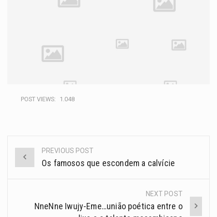
POST VIEWS:
1.048
PREVIOUS POST
Os famosos que escondem a calvície
NEXT POST
NneNne Iwujy-Eme…união poética entre o