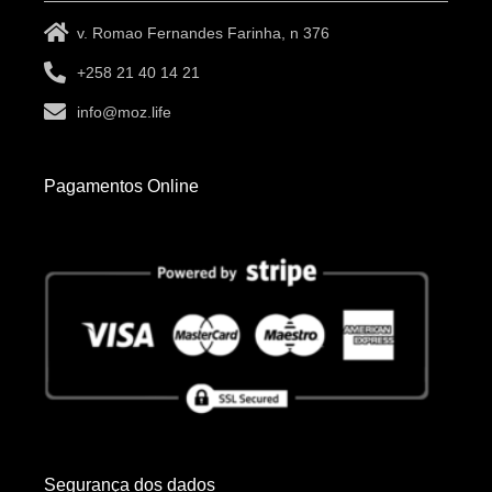
v. Romao Fernandes Farinha, n 376
+258 21 40 14 21
info@moz.life
Pagamentos Online
Segurança dos dados