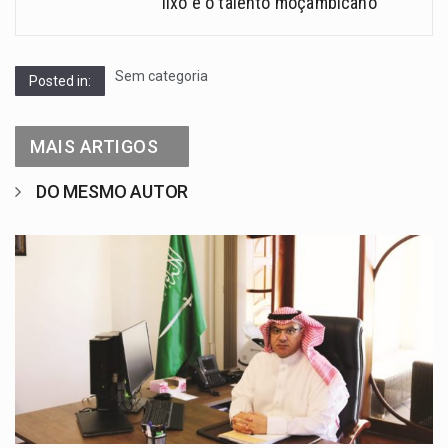
lixo e o talento moçambicano
Sem categoria
Posted in:
MAIS ARTIGOS
DO MESMO AUTOR