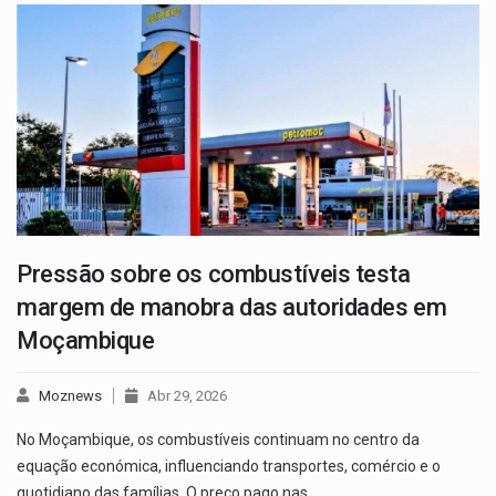
Pressão sobre os combustíveis testa
margem de manobra das autoridades em
Moçambique
Moznews
Abr 29, 2026
No Moçambique, os combustíveis continuam no centro da
equação económica, influenciando transportes, comércio e o
quotidiano das famílias. O preço pago nas…