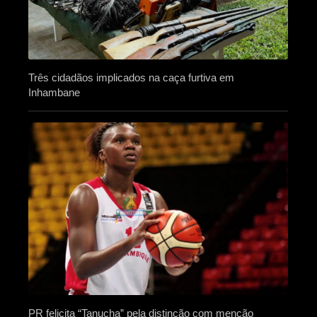
Três cidadãos implicados na caça furtiva em
Inhambane
PR felicita “Tanucha” pela distinção com menção