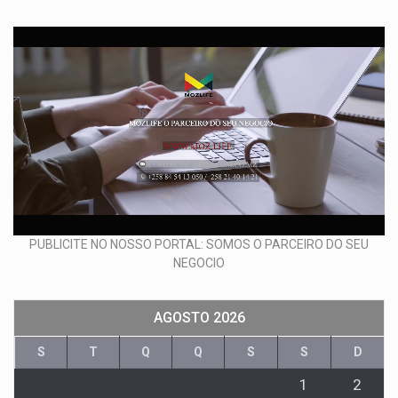
PUBLICITE NO NOSSO PORTAL: SOMOS O PARCEIRO DO SEU
NEGOCIO
AGOSTO 2026
S
T
Q
Q
S
S
D
1
2