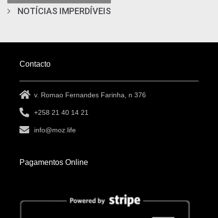
NOTÍCIAS IMPERDÍVEIS
Contacto
v. Romao Fernandes Farinha, n 376
+258 21 40 14 21
info@moz.life
Pagamentos Online