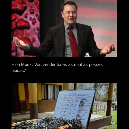
Elon Musk:“Vou vender todas as minhas posses
físicas.”