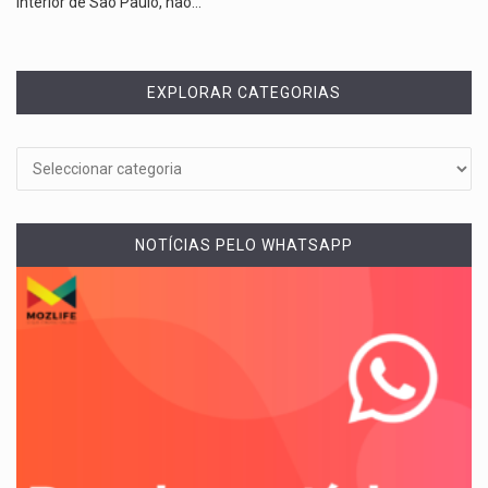
interior de São Paulo, não…
EXPLORAR CATEGORIAS
NOTÍCIAS PELO WHATSAPP