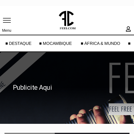
Menu
■ DESTAQUE
■ MOCAMBIQUE
■ ÁFRICA & MUNDO
■ 
Publicite Aqui