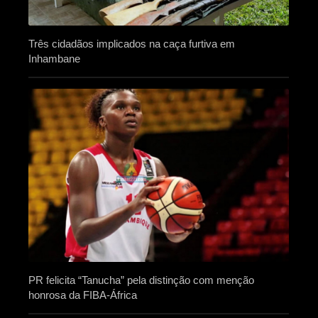
Três cidadãos implicados na caça furtiva em
Inhambane
PR felicita “Tanucha” pela distinção com menção
honrosa da FIBA-África