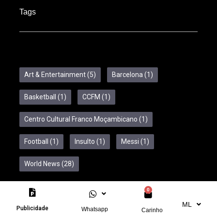
Tags
Art & Entertainment
(5)
Barcelona
(1)
Basketball
(1)
CCFM
(1)
Centro Cultural Franco Moçambicano
(1)
Football
(1)
Insulto
(1)
Messi
(1)
World News
(28)
0
Copyright © 2024 Feelcom. All Rights Reserved.
ML
Publicidade
Whatsapp
Carinho