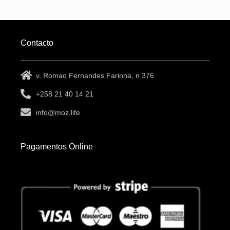
Contacto
v. Romao Fernandes Farinha, n 376
+258 21 40 14 21
info@moz.life
Pagamentos Online