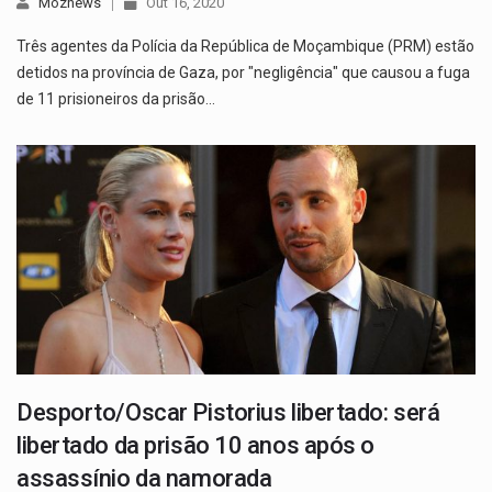
Moznews
Out 16, 2020
Três agentes da Polícia da República de Moçambique (PRM) estão
detidos na província de Gaza, por "negligência" que causou a fuga
de 11 prisioneiros da prisão…
Desporto/Oscar Pistorius libertado: será
libertado da prisão 10 anos após o
assassínio da namorada