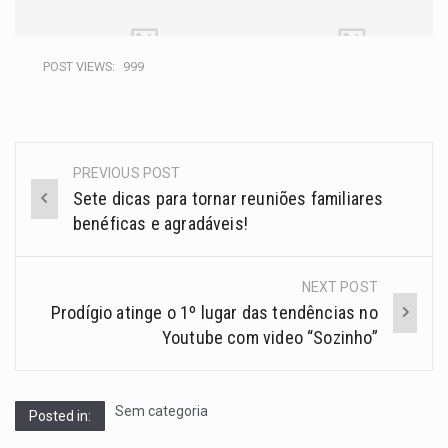
POST VIEWS:
999
PREVIOUS POST
Sete dicas para tornar reuniões familiares
benéficas e agradáveis!
NEXT POST
Prodígio atinge o 1º lugar das tendências no
Youtube com video “Sozinho”
Sem categoria
Posted in: