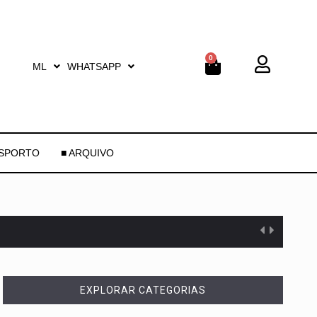
0
ML
WHATSAPP
ESPORTO
■ ARQUIVO
EXPLORAR CATEGORIAS