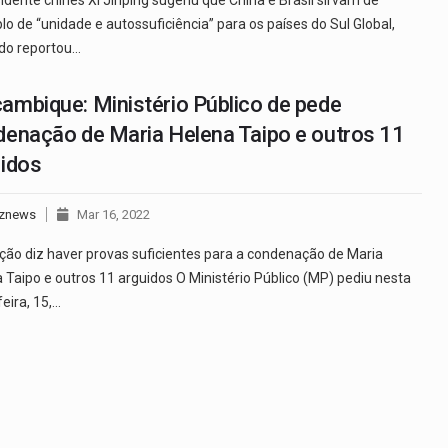
o de “unidade e autossuficiência” para os países do Sul Global,
do reportou…
mbique: Ministério Público de pede
enação de Maria Helena Taipo e outros 11
uidos
znews
Mar 16, 2022
ão diz haver provas suficientes para a condenação de Maria
 Taipo e outros 11 arguidos O Ministério Público (MP) pediu nesta
feira, 15,…