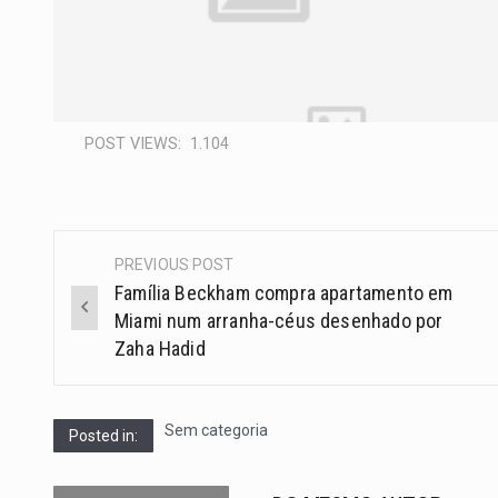
POST VIEWS:
1.104
PREVIOUS POST
Família Beckham compra apartamento em
Miami num arranha-céus desenhado por
Zaha Hadid
Sem categoria
Posted in: