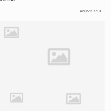
Anuncie aqui!