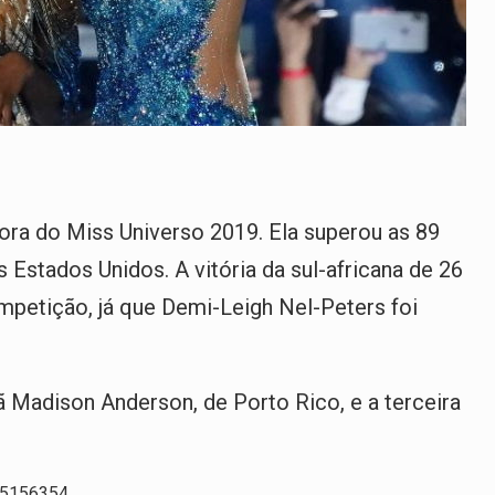
dora do Miss Universo 2019. Ela superou as 89
 Estados Unidos. A vitória da sul-africana de 26
mpetição, já que Demi-Leigh Nel-Peters foi
ã Madison Anderson, de Porto Rico, e a terceira
25156354