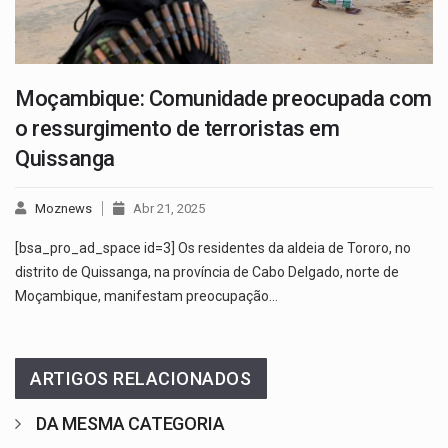
Moçambique: Comunidade preocupada com
o ressurgimento de terroristas em
Quissanga
Moznews
Abr 21, 2025
[bsa_pro_ad_space id=3] Os residentes da aldeia de Tororo, no
distrito de Quissanga, na província de Cabo Delgado, norte de
Moçambique, manifestam preocupação…
ARTIGOS RELACIONADOS
DA MESMA CATEGORIA