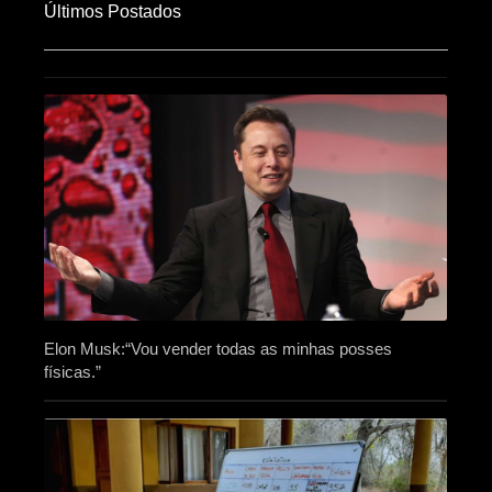
Últimos Postados
Elon Musk:“Vou vender todas as minhas posses
físicas.”