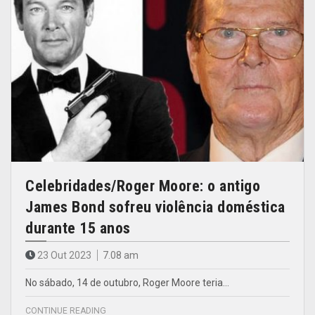
Celebridades/Roger Moore: o antigo
James Bond sofreu violência doméstica
durante 15 anos
23 Out 2023
7.08 am
No sábado, 14 de outubro, Roger Moore teria…
CONTINUE READING