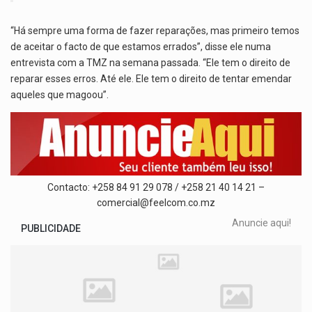
“Há sempre uma forma de fazer reparações, mas primeiro temos
de aceitar o facto de que estamos errados”, disse ele numa
entrevista com a TMZ na semana passada. “Ele tem o direito de
reparar esses erros. Até ele. Ele tem o direito de tentar emendar
aqueles que magoou”.
Contacto: +258 84 91 29 078 / +258 21 40 14 21 –
comercial@feelcom.co.mz
Anuncie aqui!
PUBLICIDADE