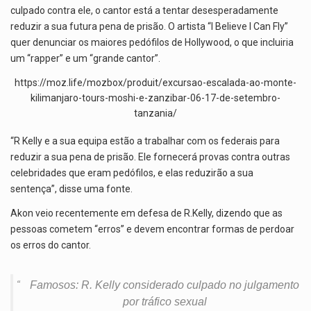
culpado contra ele, o cantor está a tentar desesperadamente
reduzir a sua futura pena de prisão. O artista “I Believe I Can Fly”
quer denunciar os maiores pedófilos de Hollywood, o que incluiria
um “rapper” e um “grande cantor”.
https://moz.life/mozbox/produit/excursao-escalada-ao-monte-
kilimanjaro-tours-moshi-e-zanzibar-06-17-de-setembro-
tanzania/
“R Kelly e a sua equipa estão a trabalhar com os federais para
reduzir a sua pena de prisão. Ele fornecerá provas contra outras
celebridades que eram pedófilos, e elas reduzirão a sua
sentença”, disse uma fonte.
Akon veio recentemente em defesa de R.Kelly, dizendo que as
pessoas cometem “erros” e devem encontrar formas de perdoar
os erros do cantor.
Famosos: R. Kelly considerado culpado no julgamento
por tráfico sexual