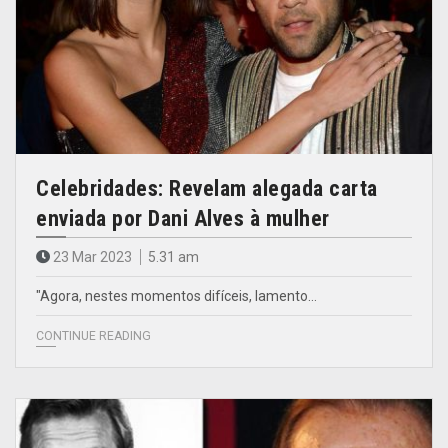
Celebridades: Revelam alegada carta
enviada por Dani Alves à mulher
23 Mar 2023
5.31 am
"Agora, nestes momentos difíceis, lamento…
CONTINUE READING