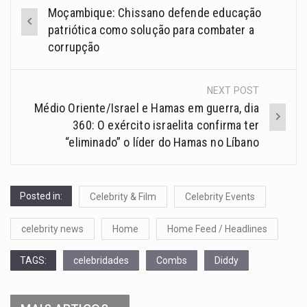
Moçambique: Chissano defende educação
patriótica como solução para combater a
corrupção
NEXT POST
Médio Oriente/Israel e Hamas em guerra, dia
360: O exército israelita confirma ter
“eliminado” o líder do Hamas no Líbano
Posted in:
Celebrity & Film
Celebrity Events
celebrity news
Home
Home Feed / Headlines
TAGS:
celebridades
Combs
Diddy