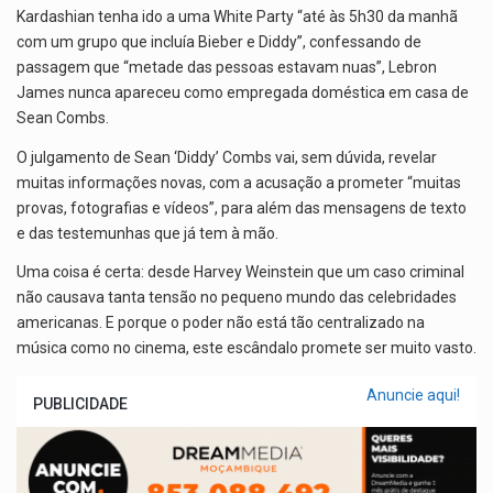
Kardashian tenha ido a uma White Party “até às 5h30 da manhã
com um grupo que incluía Bieber e Diddy”, confessando de
passagem que “metade das pessoas estavam nuas”, Lebron
James nunca apareceu como empregada doméstica em casa de
Sean Combs.
O julgamento de Sean ‘Diddy’ Combs vai, sem dúvida, revelar
muitas informações novas, com a acusação a prometer “muitas
provas, fotografias e vídeos”, para além das mensagens de texto
e das testemunhas que já tem à mão.
Uma coisa é certa: desde Harvey Weinstein que um caso criminal
não causava tanta tensão no pequeno mundo das celebridades
americanas. E porque o poder não está tão centralizado na
música como no cinema, este escândalo promete ser muito vasto.
Anuncie aqui!
PUBLICIDADE