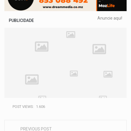
Anuncie aqui!
PUBLICIDADE
POST VIEWS:
1.606
PREVIOUS POST