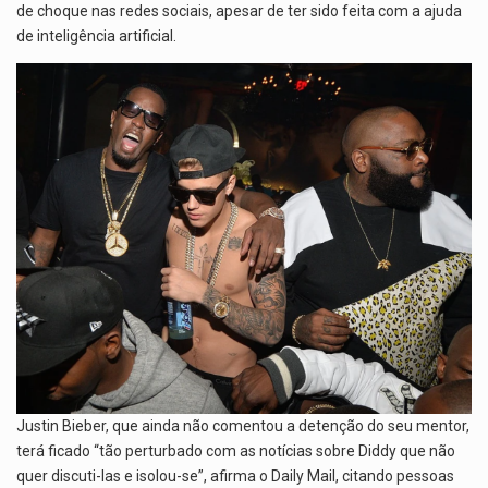
de choque nas redes sociais, apesar de ter sido feita com a ajuda
de inteligência artificial.
Justin Bieber, que ainda não comentou a detenção do seu mentor,
terá ficado “tão perturbado com as notícias sobre Diddy que não
quer discuti-las e isolou-se”, afirma o Daily Mail, citando pessoas