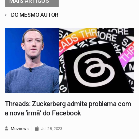
MAIS ARTIGOS
DO MESMO AUTOR
Threads: Zuckerberg admite problema com
a nova ‘irmã’ do Facebook
Moznews
Jul 28, 2023