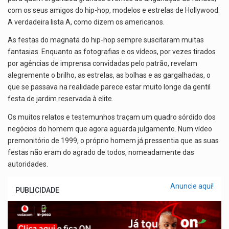
com os seus amigos do hip-hop, modelos e estrelas de Hollywood.
A verdadeira lista A, como dizem os americanos.
As festas do magnata do hip-hop sempre suscitaram muitas
fantasias. Enquanto as fotografias e os vídeos, por vezes tirados
por agências de imprensa convidadas pelo patrão, revelam
alegremente o brilho, as estrelas, as bolhas e as gargalhadas, o
que se passava na realidade parece estar muito longe da gentil
festa de jardim reservada à elite.
Os muitos relatos e testemunhos traçam um quadro sórdido dos
negócios do homem que agora aguarda julgamento. Num vídeo
premonitório de 1999, o próprio homem já pressentia que as suas
festas não eram do agrado de todos, nomeadamente das
autoridades.
Anuncie aqui!
PUBLICIDADE