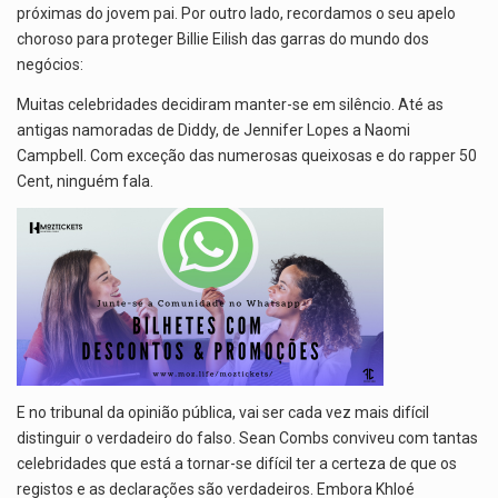
próximas do jovem pai. Por outro lado, recordamos o seu apelo
choroso para proteger Billie Eilish das garras do mundo dos
negócios:
Muitas celebridades decidiram manter-se em silêncio. Até as
antigas namoradas de Diddy, de Jennifer Lopes a Naomi
Campbell. Com exceção das numerosas queixosas e do rapper 50
Cent, ninguém fala.
E no tribunal da opinião pública, vai ser cada vez mais difícil
distinguir o verdadeiro do falso. Sean Combs conviveu com tantas
celebridades que está a tornar-se difícil ter a certeza de que os
registos e as declarações são verdadeiros. Embora Khloé