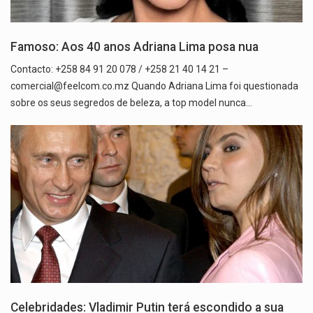
Famoso: Aos 40 anos Adriana Lima posa nua
Contacto: +258 84 91 20 078 / +258 21 40 14 21 –
comercial@feelcom.co.mz Quando Adriana Lima foi questionada
sobre os seus segredos de beleza, a top model nunca…
Celebridades: Vladimir Putin terá escondido a sua