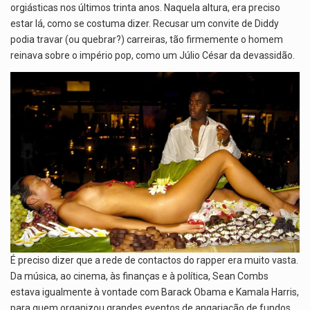
orgiásticas nos últimos trinta anos. Naquela altura, era preciso
estar lá, como se costuma dizer. Recusar um convite de Diddy
podia travar (ou quebrar?) carreiras, tão firmemente o homem
reinava sobre o império pop, como um Júlio César da devassidão.
É preciso dizer que a rede de contactos do rapper era muito vasta.
Da música, ao cinema, às finanças e à política, Sean Combs
estava igualmente à vontade com Barack Obama e Kamala Harris,
para quem organizou grandes eventos de angariação de fundos,