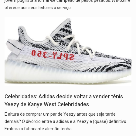
jovem pugilista a tornar-se campeão de pesos pesados. A Mozlife
oferece aos seus leitores o serviço…
Celebridades: Adidas decide voltar a vender tênis
Yeezy de Kanye West Celebridades
É altura de comprar um par de Yeezy antes que seja tarde
demais? O divórcio entre a adidas e a Yeezy é (quase) definitivo.
Embora o fabricante alemão tenha…