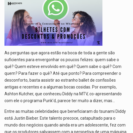
As perguntas que agora estão na boca de toda a gente são
suficientes para envergonhar os poucos felizes: quem sabe o
quê? Quem esteve envolvido em quê? Quem sabe o quê? Com
quem? Para fazer o quê? Até que ponto? Para compreender o
desconforto, basta assistir ao estranho ballet de confissões
antigas e recentes e a algumas bocas cosidas. Por exemplo,
Ashton Kutcher, que conheceu Diddy na MTV, co-apresentando
com ele o programa Punk’d, parece ter muito a dizer, mas…
Entre as muitas celebridades que beneficiaram do tsunami Diddy
está Justin Bieber. Este talento precoce, catapultado para o
mundo dos negócios quando ainda era um adolescente, fez com
que os produtores salivassem com a perspetiva de uma máquina