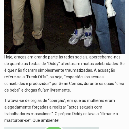
Hoje, graças em grande parte às redes sociais, apercebemo-nos
do quanto as festas de “Diddy” afectaram muitas celebridades. Se
é que não ficaram simplesmente traumatizadas. A acusação
refere-se a “Freak Offs”, ou seja, “espectáculos sexuais
concebidos e produzidos” por Sean Combs, durante os quais “óleo
de bebé” e drogas fluíam livremente.
Tratava-se de orgias de “coerção”, em que as mulheres eram
alegadamente forçadas a realizar “actos sexuais com
trabalhadores masculinos”. O próprio Diddy estava a “filmar e a
masturbar-se”. Que ambiente!