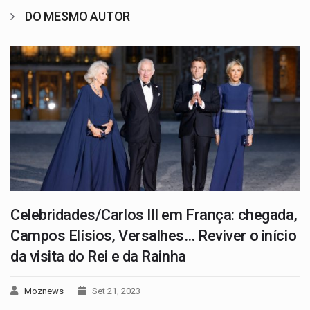
DO MESMO AUTOR
Celebridades/Carlos III em França: chegada,
Campos Elísios, Versalhes… Reviver o início
da visita do Rei e da Rainha
Moznews
Set 21, 2023