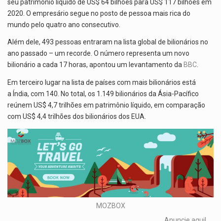
seu patrimônio líquido de US$ 64 bilhões para US$ 117 bilhões em
2020. O empresário segue no posto de pessoa mais rica do
mundo pelo quatro ano consecutivo.
Além dele, 493 pessoas entraram na lista global de bilionários no
ano passado – um recorde. O número representa um novo
bilionário a cada 17 horas, apontou um levantamento da
BBC
.
Em terceiro lugar na lista de países com mais bilionários está
a Índia, com 140. No total, os 1.149 bilionários da Ásia-Pacífico
reúnem US$ 4,7 trilhões em patrimônio líquido, em comparação
com US$ 4,4 trilhões dos bilionários dos EUA.
MOZBOX
Anuncie aqui!