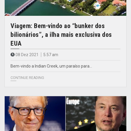
Viagem: Bem-vindo ao “bunker dos
bilionários”, a ilha mais exclusiva dos
EUA
08 Dez 2021
5.57 am
Bem-vindo a Indian Creek, um paraíso para…
CONTINUE READING