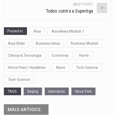
NEXT POST
Todos contra a Superliga
Posted in:
Ásia
Asia News Module 1
Asia Slider
Business Ideas
Business Module
Ciência & Tecnologia
Economia
Home
Home Feed / Headlines
News
Tech-Science
Tech-Science
TAGS:
Beijing
bilionários
Nova York
MAIS ARTIGOS