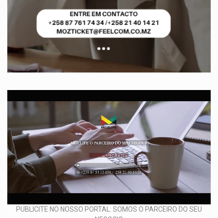
PUBLICITE NO NOSSO PORTAL: SOMOS O PARCEIRO DO SEU