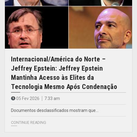
Internacional/América do Norte –
Jeffrey Epstein: Jeffrey Epstein
Mantinha Acesso às Elites da
Tecnologia Mesmo Após Condenação
05 Fev 2026
7.33 am
Documentos desclassificados mostram que…
CONTINUE READING