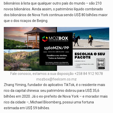
bilionários à lista que qualquer outro país do mundo – são 210
novos bilionários. Ainda assim, o patrimônio líquido combinado
dos bilionários de Nova York continua sendo US$ 80 bilhões maior
que o dos ricaços de Beijing.
Fale conosco, estamos a sua disposição +258 84 912 9078
mozbox@feelcom.co.mz
Zhang Yiming, fundador do aplicativo TikTok, é o residente mais
rico da capital chinesa: seu patrimônio dobrou para US$ 35,6
bilhões em 2020. Já o ex-prefeito de Nova York – e morador mais
rico da cidade –, Michael Bloomberg, possui uma fortuna
estimada em US$ 59 bilhões.