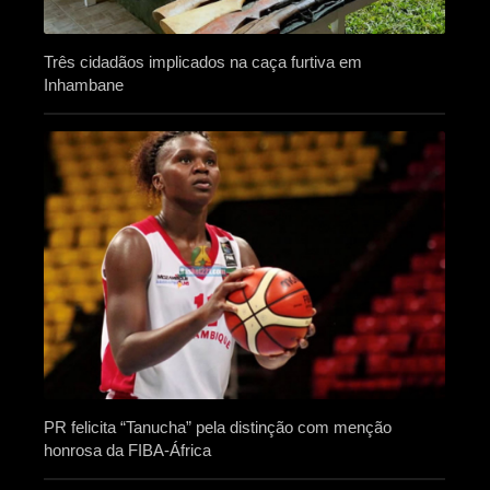
Três cidadãos implicados na caça furtiva em
Inhambane
PR felicita “Tanucha” pela distinção com menção
honrosa da FIBA-África