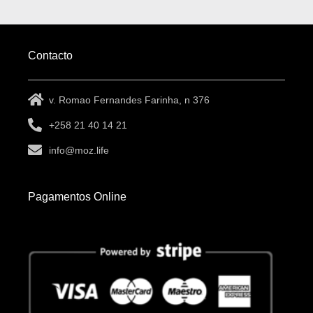
Contacto
v. Romao Fernandes Farinha, n 376
+258 21 40 14 21
info@moz.life
Pagamentos Online