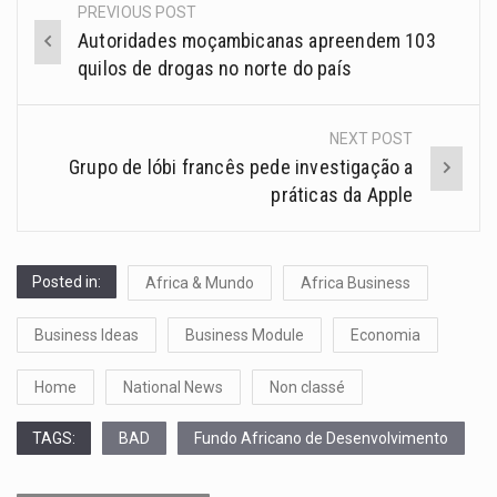
PREVIOUS POST
Autoridades moçambicanas apreendem 103
quilos de drogas no norte do país
NEXT POST
Grupo de lóbi francês pede investigação a
práticas da Apple
Posted in:
Africa & Mundo
Africa Business
Business Ideas
Business Module
Economia
Home
National News
Non classé
TAGS:
BAD
Fundo Africano de Desenvolvimento