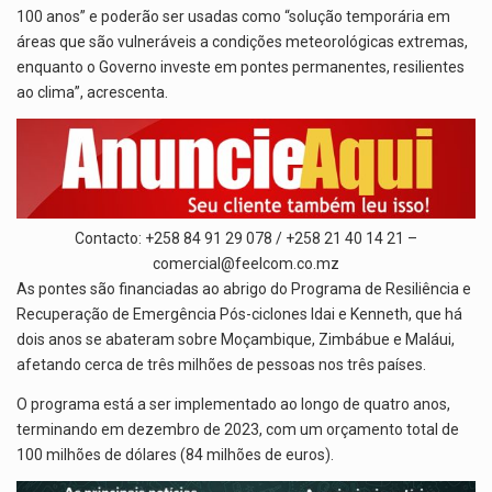
100 anos” e poderão ser usadas como “solução temporária em
áreas que são vulneráveis a condições meteorológicas extremas,
enquanto o Governo investe em pontes permanentes, resilientes
ao clima”, acrescenta.
Contacto: +258 84 91 29 078 / +258 21 40 14 21 –
comercial@feelcom.co.mz
As pontes são financiadas ao abrigo do Programa de Resiliência e
Recuperação de Emergência Pós-ciclones Idai e Kenneth, que há
dois anos se abateram sobre Moçambique, Zimbábue e Maláui,
afetando cerca de três milhões de pessoas nos três países.
O programa está a ser implementado ao longo de quatro anos,
terminando em dezembro de 2023, com um orçamento total de
100 milhões de dólares (84 milhões de euros).