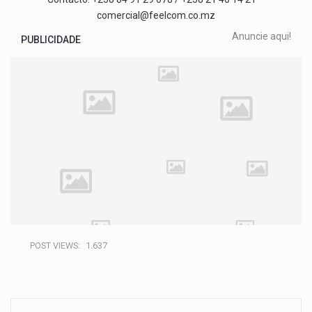
comercial@feelcom.co.mz
Anuncie aqui!
PUBLICIDADE
POST VIEWS:
1.637