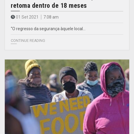
retoma dentro de 18 meses
01 Set 2021
7.08 am
“O regresso da segurança àquele local…
CONTINUE READING