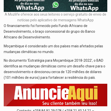
A Mozlife oferece aos seus leitores o serviço gratuito de envio de
notícias pelo aplicativo de mensagens WhatsApp
O financiamento foi fornecido pelo Fundo Africano de
Desenvolvimento, o braço concessional do grupo do Banco
Africano de Desenvolvimento.
Moçambique é considerado um dos países mais afetados pelas
mudanças climáticas no mundo.
No documento ‘Estratégia para Moçambique 2018-2022’, o BAD
identifica as mudanças climáticas como um desafio chave para o
desenvolvimento e direcionou cerca de 120 milhões de dólares
(101 milhões de euros) para fortalecer a resiliência do país.
Contacto: +258 84 91 29 078 / +258 21 40 14 21 –