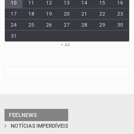
10
11
12
13
14
15
16
17
18
19
20
21
22
23
24
25
26
27
28
29
30
31
« Jul
FEELNEWS
NOTÍCIAS IMPERDÍVEIS