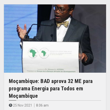
Moçambique: BAD aprova 32 ME para
programa Energia para Todos em
Moçambique
25 Nov 2021
8.06 am