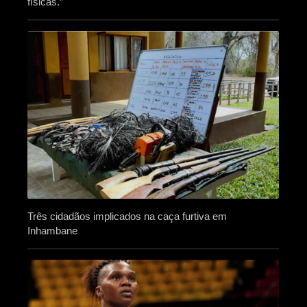
físicas.”
Três cidadãos implicados na caça furtiva em
Inhambane