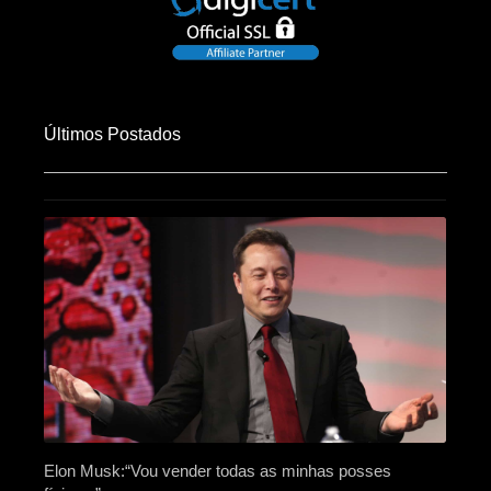
Últimos Postados
Elon Musk:“Vou vender todas as minhas posses