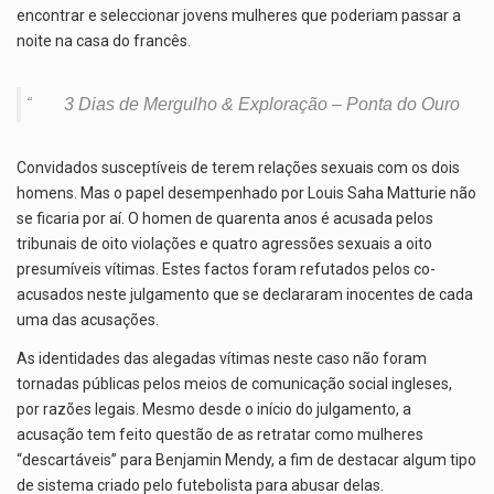
encontrar e seleccionar jovens mulheres que poderiam passar a
noite na casa do francês.
3 Dias de Mergulho & Exploração – Ponta do Ouro
Convidados susceptíveis de terem relações sexuais com os dois
homens. Mas o papel desempenhado por Louis Saha Matturie não
se ficaria por aí. O homen de quarenta anos é acusada pelos
tribunais de oito violações e quatro agressões sexuais a oito
presumíveis vítimas. Estes factos foram refutados pelos co-
acusados neste julgamento que se declararam inocentes de cada
uma das acusações.
As identidades das alegadas vítimas neste caso não foram
tornadas públicas pelos meios de comunicação social ingleses,
por razões legais. Mesmo desde o início do julgamento, a
acusação tem feito questão de as retratar como mulheres
“descartáveis” para Benjamin Mendy, a fim de destacar algum tipo
de sistema criado pelo futebolista para abusar delas.