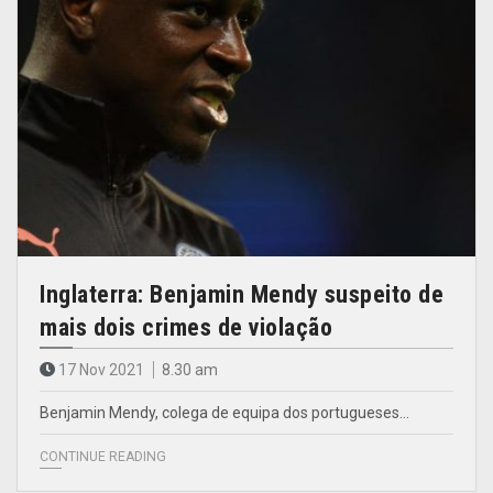
Inglaterra: Benjamin Mendy suspeito de
mais dois crimes de violação
17 Nov 2021
8.30 am
Benjamin Mendy, colega de equipa dos portugueses…
CONTINUE READING