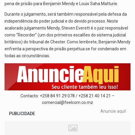
pena de prisão para Benjamin Mendy e Louis Saha Matturie.
Durante o julgamento, será também responsável pela defesa da
independência do poder judicial e do devido processo. Neste
acalorado julgamento Mendy, Steven Everett é o juiz responsável
como “Recorder” (um dos primeiros escalões do sistema judicial
britânico) do tribunal de Chester. Como lembrete, Benjamin Mendy
enfrenta a perspectiva de prisão perpétua se for condenado em
todas as circunstâncias.
Contacto: +258 84 91 29 078 / +258 21 40 14 21 –
comercial@feelcom.co.mz
Anuncie aqui!
PUBLICIDADE