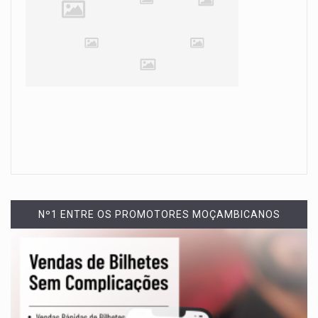
Nº1 ENTRE OS PROMOTORES MOÇAMBICANOS