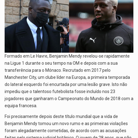
Formado em Le Havre, Benjamin Mendy revelou-se rapidamente
na Ligue 1 durante o seu tempo na OM e depois com a sua
transferência para o Mónaco. Recrutado em 2017 pelo
Manchester City, um clube líder na Europa, a primeira temporada
do lateral esquerdo foi encurtada por uma lesão grave. Isto não
impediu que o talentoso futebolista fosse incluído nos 23
jogadores que ganharam o Campeonato do Mundo de 2018 com a
equipa francesa.
Foi precisamente depois deste título mundial que a vida de
Benjamin Mendy tomou um novo rumo e as primeiras violações
foram alegadamente cometidas, de acordo com as acusações
feitas pelo sistema judicial britânico. O jovem de 28 anos, que não