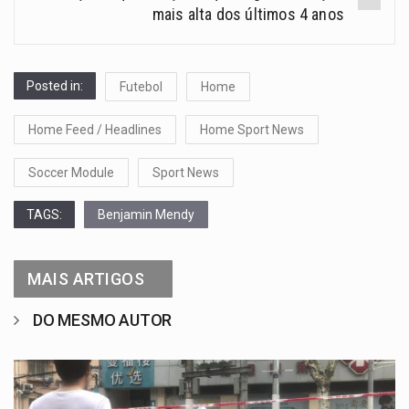
mais alta dos últimos 4 anos
Posted in:
Futebol
Home
Home Feed / Headlines
Home Sport News
Soccer Module
Sport News
TAGS:
Benjamin Mendy
MAIS ARTIGOS
DO MESMO AUTOR