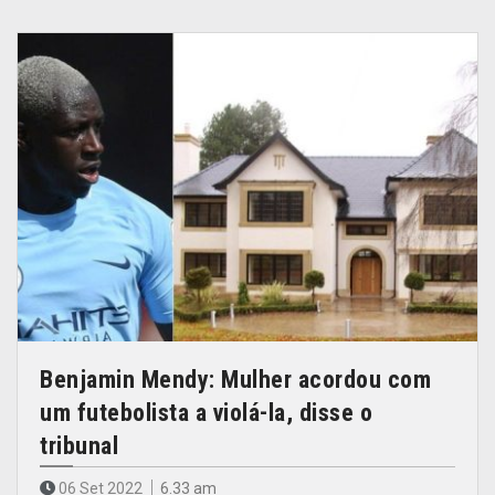
Benjamin Mendy: Mulher acordou com
um futebolista a violá-la, disse o
tribunal
06 Set 2022
6.33 am