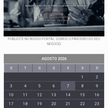
PUBLICITE NO NOSSO PORTAL: SOMOS O PARCEIRO DO SEU
NEGOCIO
AGOSTO 2026
S
T
Q
Q
S
S
D
1
2
3
4
5
6
7
8
9
10
11
12
13
14
15
16
17
18
19
20
21
22
23