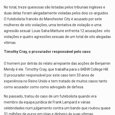
No total, treze queixosas são listadas pelos tribunais ingleses e
duas delas foram alegadamente violadas pelos dois co-arguidos.
O futebolista francês do Manchester City é acusado por sete
mulheres de oito violações, uma tentativa de violação e uma
agressão sexual. Louis Saha Matturie enfrenta 12 acusações: oito
violações e quatro agressões sexuais de um total de oito alegadas
vítimas.
Timothy Cray, o procurador responsável pelo caso
O homem por detrás do relato arrepiante das acções de Benjamin
Mendy é ele. Timothy Cray, que trabalha para o 6KBW College Hill.
O procurador responsável por este caso tem 33 anos de
experiência no Reino Unido e tem tratado de muitos casos tanto
como acusador como como advogado de defesa.
No passado, tratou do caso de um futebolista quando era
membro da equipa jurídica de Frank Lampard e várias
celebridades num julgamento contra um bando que roubou quase
31 milhões de euros em jóias e dinheiro às suas vítimas