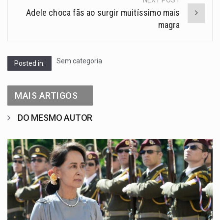
NEXT POST
Adele choca fãs ao surgir muitíssimo mais
magra
Sem categoria
Posted in:
MAIS ARTIGOS
DO MESMO AUTOR