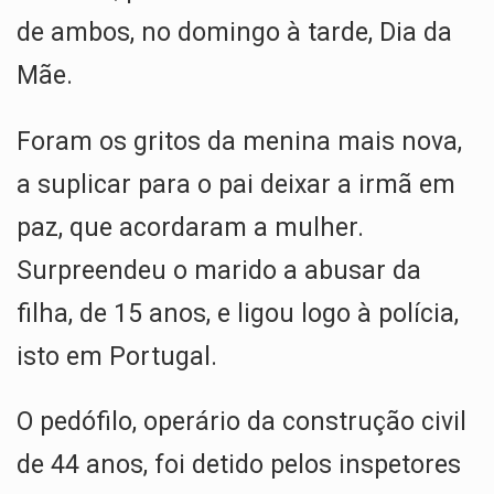
p
o
m
de ambos, no domingo à tarde, Dia da
p
k
Mãe.
Foram os gritos da menina mais nova,
a suplicar para o pai deixar a irmã em
paz, que acordaram a mulher.
Surpreendeu o marido a abusar da
filha, de 15 anos, e ligou logo à polícia,
isto em Portugal.
O pedófilo, operário da construção civil
de 44 anos, foi detido pelos inspetores