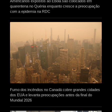
Americanos expostos ao Ébola são colocados em
quarentena no Quénia enquanto cresce a preocupação
com a epidemia na RDC
Fumo dos incêndios no Canadá cobre grandes cidades
dos EUA e levanta preocupações antes da final do
Mundial 2026