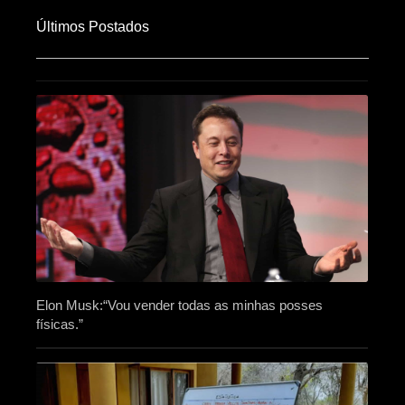
Últimos Postados
Elon Musk:“Vou vender todas as minhas posses
físicas.”