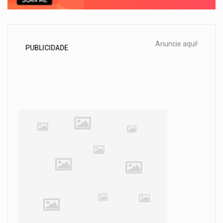
Anuncie aqui!
PUBLICIDADE