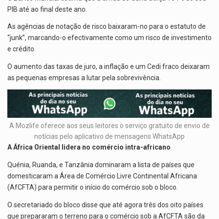
PIB até ao final deste ano.
As agências de notação de risco baixaram-no para o estatuto de
“junk”, marcando-o efectivamente como um risco de investimento
e crédito.
O aumento das taxas de juro, a inflação e um Cedi fraco deixaram
as pequenas empresas a lutar pela sobrevivência.
A Mozlife oferece aos seus leitores o serviço gratuito de envio de
notícias pelo aplicativo de mensagens WhatsApp
A África Oriental lidera no comércio intra-africano
Quénia, Ruanda, e Tanzânia dominaram a lista de países que
domesticaram a Área de Comércio Livre Continental Africana
(AfCFTA) para permitir o início do comércio sob o bloco.
O secretariado do bloco disse que até agora três dos oito países
que prepararam o terreno para o comércio sob a AfCFTA são da