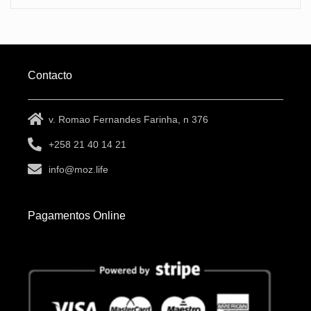
Contacto
v. Romao Fernandes Farinha, n 376
+258 21 40 14 21
info@moz.life
Pagamentos Online