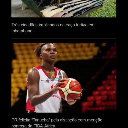
Três cidadãos implicados na caça furtiva em
Inhambane
PR felicita “Tanucha” pela distinção com menção
honrosa da FIBA-África