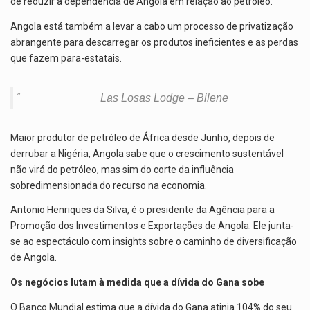
de reduzir a dependência de Angola em relação ao petróleo.
Angola está também a levar a cabo um processo de privatização
abrangente para descarregar os produtos ineficientes e as perdas
que fazem para-estatais.
Las Losas Lodge – Bilene
Maior produtor de petróleo de África desde Junho, depois de
derrubar a Nigéria, Angola sabe que o crescimento sustentável
não virá do petróleo, mas sim do corte da influência
sobredimensionada do recurso na economia.
Antonio Henriques da Silva, é o presidente da Agência para a
Promoção dos Investimentos e Exportações de Angola. Ele junta-
se ao espectáculo com insights sobre o caminho de diversificação
de Angola.
Os negócios lutam à medida que a dívida do Gana sobe
O Banco Mundial estima que a dívida do Gana atinja 104% do seu