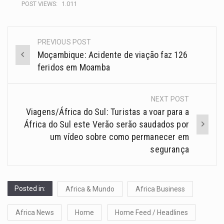
POST VIEWS:
1.011
PREVIOUS POST
Moçambique: Acidente de viação faz 126
feridos em Moamba
NEXT POST
Viagens/África do Sul: Turistas a voar para a
África do Sul este Verão serão saudados por
um vídeo sobre como permanecer em
segurança
Posted in:
Africa & Mundo
Africa Business
Africa News
Home
Home Feed / Headlines