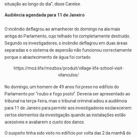
situação ao longo do dia”, disse Carelse.
Audiência agendada para 11 de Janeiro
O incêndio deflagrou ao amanhecer do domingo na ala mais
antiga do Parlamento, cujo telhado foi completamente destruído.
Segundo os investigadores, o incêndio deflagrou em duas áreas
separadas e o sistema de aspersão não funcionou correctamente
porque o abastecimento de água foi cortado.
https://moz.life/mozbox/produit/village-life-school-visit-
vilanculos/
No domingo, um homem de 49 anos foi preso no edifício do
Parlamento por “roubo e fogo posto”. Deveria ser apresentado ao
tribunal na terça-feira, mas o tribunal criminal adiou a audiência
para 11 de Janeiro para permitir aos investigadores esclarecerem
certos elementos da investigação quando as instalações estão
acessíveis e avaliarem o custo dos danos.
O suspeito tinha sido visto no edifício por volta das 2 da manhã do