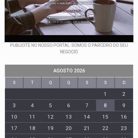
PUBLICITE NO NOSSO PORTAL: SOMOS O PARCEIRO DO SEU
NEGOCIO
AGOSTO 2026
S
T
Q
Q
S
S
D
1
2
3
4
5
6
7
8
9
10
11
12
13
14
15
16
17
18
19
20
21
22
23