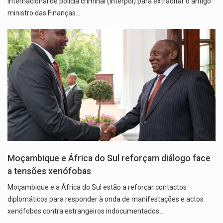
internacional de polícia criminal (Interpol) para extraditar o antigo
ministro das Finanças…
Moçambique e África do Sul reforçam diálogo face
a tensões xenófobas
Moçambique e a África do Sul estão a reforçar contactos
diplomáticos para responder à onda de manifestações e actos
xenófobos contra estrangeiros indocumentados…