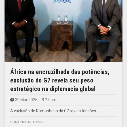
África na encruzilhada das potências,
exclusão do G7 revela seu peso
estratégico na diplomacia global
30 Mar 2026
9.25 am
A exclusão de Ramaphosa do G7 revela tensões…
CONTINUE READING