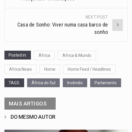
NEXT POST
Casa de Sonho: Viver numa casa barco de
sonho
Posted in:
África
Africa & Mundo
Africa News
Home
Home Feed / Headlines
TAGS:
África do Sul
Incêndio
Parlamento
MAIS ARTIGOS
DO MESMO AUTOR