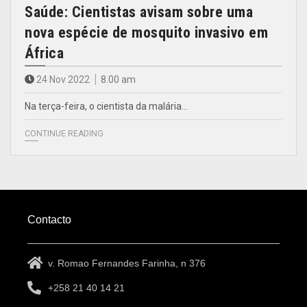
Saúde: Cientistas avisam sobre uma
nova espécie de mosquito invasivo em
África
24 Nov 2022
8.00 am
Na terça-feira, o cientista da malária…
CONTINUE READING
Contacto
v. Romao Fernandes Farinha, n 376
+258 21 40 14 21