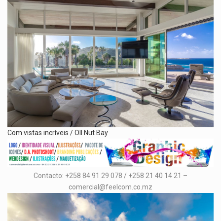
Com vistas incríveis / OIl Nut Bay
Contacto: +258 84 91 29 078 / +258 21 40 14 21 –
comercial@feelcom.co.mz