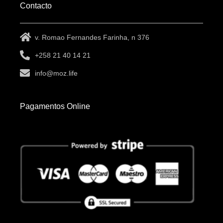
Contacto
v. Romao Fernandes Farinha, n 376
+258 21 40 14 21
info@moz.life
Pagamentos Online