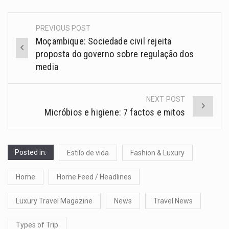
PREVIOUS POST
Moçambique: Sociedade civil rejeita
proposta do governo sobre regulação dos
media
NEXT POST
Micróbios e higiene: 7 factos e mitos
Posted in:
Estilo de vida
Fashion & Luxury
Home
Home Feed / Headlines
Luxury Travel Magazine
News
Travel News
Types of Trip