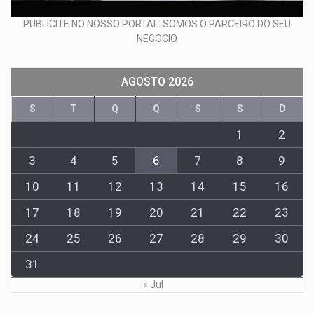
PUBLICITE NO NOSSO PORTAL: SOMOS O PARCEIRO DO SEU
NEGOCIO
AGOSTO 2026
S
T
Q
Q
S
S
D
1
2
3
4
5
6
7
8
9
10
11
12
13
14
15
16
17
18
19
20
21
22
23
24
25
26
27
28
29
30
31
« Jul