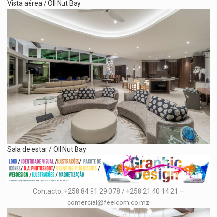
Vista aérea / OIl Nut Bay
Sala de estar / OIl Nut Bay
Contacto: +258 84 91 29 078 / +258 21 40 14 21 –
comercial@feelcom.co.mz