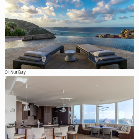
OIl Nut Bay