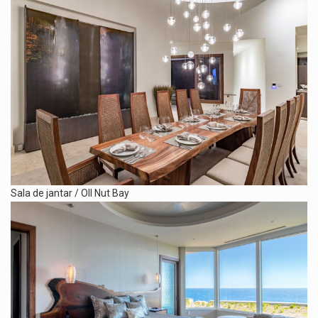
Sala de jantar / OIl Nut Bay