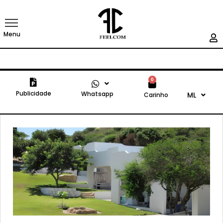
Menu
0
Publicidade
Whatsapp
ML
Carinho