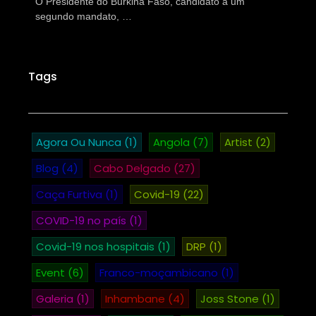
O Presidente do Burkina Faso, candidato a um
segundo mandato, …
Tags
Agora Ou Nunca
(1)
Angola
(7)
Artist
(2)
Blog
(4)
Cabo Delgado
(27)
Caça Furtiva
(1)
Covid-19
(22)
COVID-19 no país
(1)
Covid-19 nos hospitais
(1)
DRP
(1)
Event
(6)
Franco-moçambicano
(1)
Galeria
(1)
Inhambane
(4)
Joss Stone
(1)