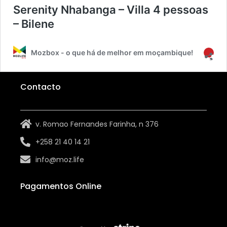
Serenity Nhabanga – Villa 4 pessoas
– Bilene
Mozbox - o que há de melhor em moçambique!
Contacto
v. Romao Fernandes Farinha, n 376
+258 21 40 14 21
info@moz.life
Pagamentos Online