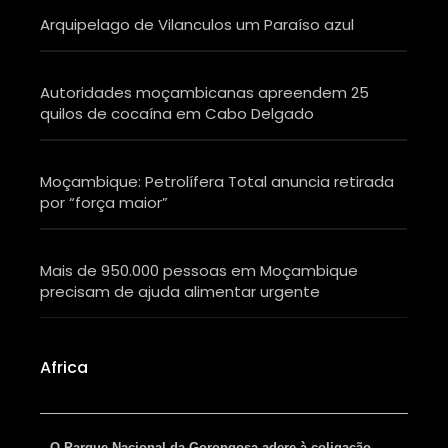
Arquipelago de Vilanculos um Paraíso azul
Autoridades moçambicanas apreendem 25
quilos de cocaína em Cabo Delgado
Moçambique: Petrolífera Total anuncia retirada
por “força maior”
Mais de 950.000 pessoas em Moçambique
precisam de ajuda alimentar urgente
Africa
O Parque Nacional da Gorongosa adere à coligação