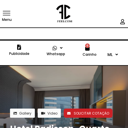
Menu
0
Publicidade
Whatsapp
ML
Carinho
Gallery
Video
SOLICITAR COTAÇÄO