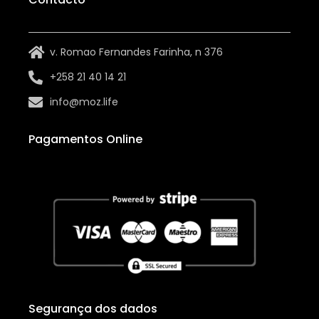
v. Romao Fernandes Farinha, n 376
+258 21 40 14 21
info@moz.life
Pagamentos Online
Segurança dos dados