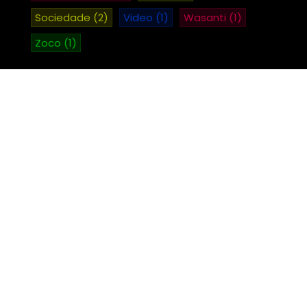
Sociedade
(2)
Video
(1)
Wasanti
(1)
Zoco
(1)