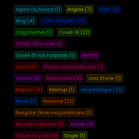
Agora Ou Nunca
(1)
Angola
(7)
Artist
(2)
Blog
(4)
Cabo Delgado
(27)
Caça Furtiva
(1)
Covid-19
(22)
COVID-19 no país
(1)
Covid-19 nos hospitais
(1)
DRP
(1)
Event
(6)
Franco-moçambicano
(1)
Galeria
(1)
Inhambane
(4)
Joss Stone
(1)
Maputo
(5)
Meetup
(1)
Moçambique
(37)
Movie
(1)
Nacional
(23)
Resgate: filme moçambicano
(1)
Rhodalia Silvestre
(1)
saude
(2)
Saúde no país
(3)
Singer
(1)